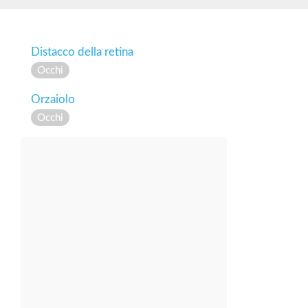
Distacco della retina
Occhi
Orzaiolo
Occhi