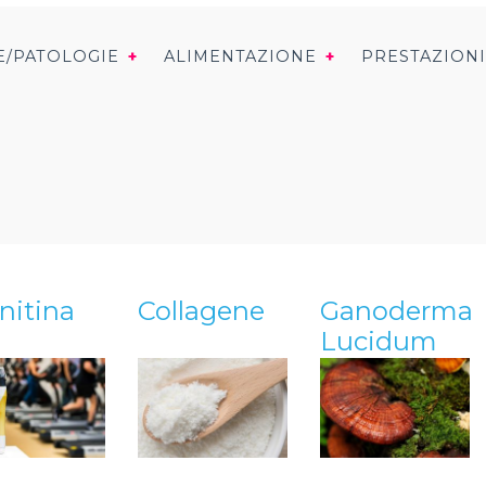
E/PATOLOGIE
ALIMENTAZIONE
PRESTAZION
nitina
Collagene
Ganoderma
Lucidum