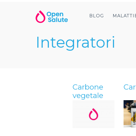
BLOG
MALATTI
Integratori
Carbone
Car
vegetale