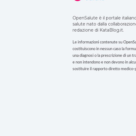
OpenSalute è il portale italiano
salute nato dalla collaborazion
redazione di KataBlog.it.
Le informazioni contenute su OpenSa
costituiscono in nessun caso la formu
una diagnosi o la prescrizione di un t
e non intendono e non devono in alc
sostituire il rapporto diretto medico-