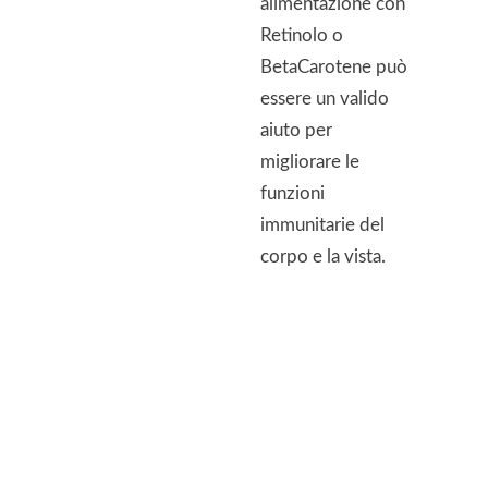
alimentazione con
Retinolo o
BetaCarotene può
essere un valido
aiuto per
migliorare le
funzioni
immunitarie del
corpo e la vista.