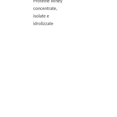
Proteine Whey
concentrate,
isolate e
idrolizzate