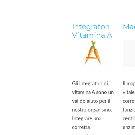
Integratori
Ma
Vitamina A
Gli integratori di
Il ma
vitamina A sono un
vitale
valido aiuto per il
corre
nostro organismo.
funzi
Integrare una
centi
corretta
enzim