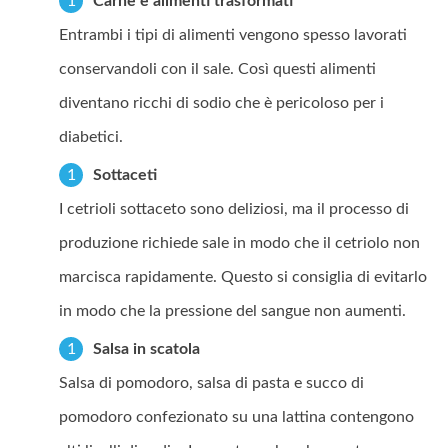
Carne e alimenti trasformati
Entrambi i tipi di alimenti vengono spesso lavorati
conservandoli con il sale. Così questi alimenti
diventano ricchi di sodio che è pericoloso per i
diabetici.
Sottaceti
I cetrioli sottaceto sono deliziosi, ma il processo di
produzione richiede sale in modo che il cetriolo non
marcisca rapidamente. Questo si consiglia di evitarlo
in modo che la pressione del sangue non aumenti.
Salsa in scatola
Salsa di pomodoro, salsa di pasta e succo di
pomodoro confezionato su una lattina contengono