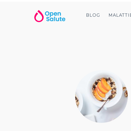
BLOG
MALATTI