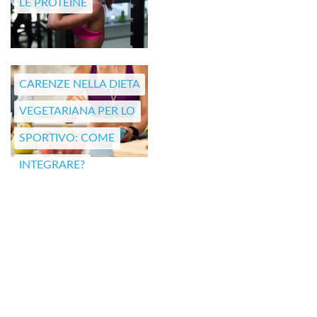
LE PROTEINE
CARENZE NELLA DIETA
VEGETARIANA PER LO
SPORTIVO: COME
INTEGRARE?