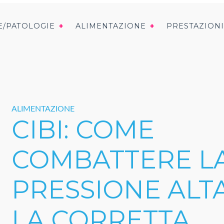
E/PATOLOGIE
ALIMENTAZIONE
PRESTAZION
ALIMENTAZIONE
CIBI: COME
COMBATTERE L
PRESSIONE ALT
LA CORRETTA