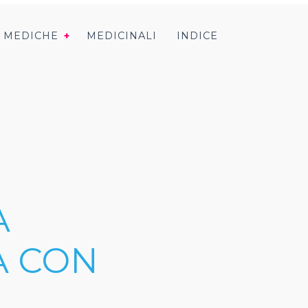
I MEDICHE
MEDICINALI
INDICE
A
A CON