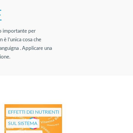
E
so importante per
n è l’unica cosa che
anguigna . Applicare una
ione.
EFFETTI DEI NUTRIENTI
SUL SISTEMA