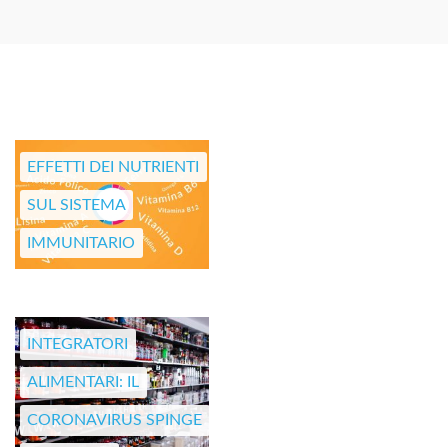
EFFETTI DEI NUTRIENTI
SUL SISTEMA
IMMUNITARIO
INTEGRATORI
ALIMENTARI: IL
CORONAVIRUS SPINGE