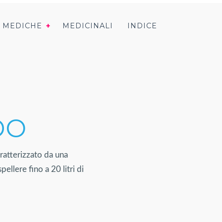
I MEDICHE
MEDICINALI
INDICE
DO
ratterizzato da una
llere fino a 20 litri di