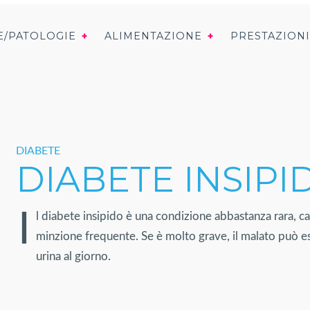
E/PATOLOGIE
ALIMENTAZIONE
PRESTAZION
DIABETE
DIABETE INSIPI
I
l diabete insipido è una condizione abbastanza rara, ca
minzione frequente. Se è molto grave, il malato può espe
urina al giorno.