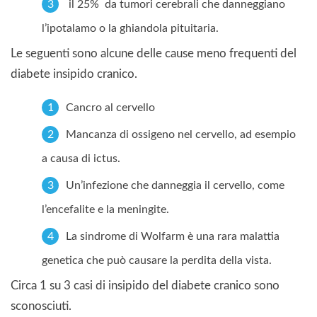
il 25% da tumori cerebrali che danneggiano
l’ipotalamo o la ghiandola pituitaria.
Le seguenti sono alcune delle cause meno frequenti del
diabete insipido cranico.
Cancro al cervello
Mancanza di ossigeno nel cervello, ad esempio
a causa di ictus.
Un’infezione che danneggia il cervello, come
l’encefalite e la meningite.
La sindrome di Wolfarm è una rara malattia
genetica che può causare la perdita della vista.
Circa 1 su 3 casi di insipido del diabete cranico sono
sconosciuti.