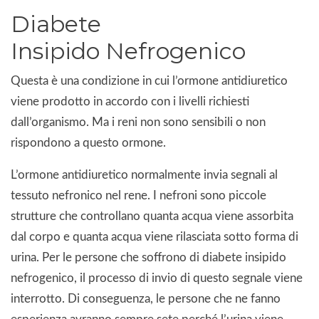
Diabete
Insipido Nefrogenico
Questa è una condizione in cui l’ormone antidiuretico
viene prodotto in accordo con i livelli richiesti
dall’organismo. Ma i reni non sono sensibili o non
rispondono a questo ormone.
L’ormone antidiuretico normalmente invia segnali al
tessuto nefronico nel rene. I nefroni sono piccole
strutture che controllano quanta acqua viene assorbita
dal corpo e quanta acqua viene rilasciata sotto forma di
urina. Per le persone che soffrono di diabete insipido
nefrogenico, il processo di invio di questo segnale viene
interrotto. Di conseguenza, le persone che ne fanno