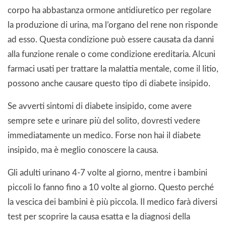
corpo ha abbastanza ormone antidiuretico per regolare
la produzione di urina, ma l’organo del rene non risponde
ad esso. Questa condizione può essere causata da danni
alla funzione renale o come condizione ereditaria. Alcuni
farmaci usati per trattare la malattia mentale, come il litio,
possono anche causare questo tipo di diabete insipido.
Se avverti sintomi di diabete insipido, come avere
sempre sete e urinare più del solito, dovresti vedere
immediatamente un medico. Forse non hai il diabete
insipido, ma è meglio conoscere la causa.
Gli adulti urinano 4-7 volte al giorno, mentre i bambini
piccoli lo fanno fino a 10 volte al giorno. Questo perché
la vescica dei bambini è più piccola. Il medico farà diversi
test per scoprire la causa esatta e la diagnosi della