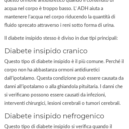
questo ormone antidiuretico quando il contenuto di
acqua nel corpo è troppo basso. L’ ADH aiuta a
mantenere l’acqua nel corpo riducendo la quantità di
fluido sprecato attraverso i reni sotto forma di urina.
Il diabete insipido stesso è diviso in due tipi principali:
Diabete insipido cranico
Questo tipo di diabete insipido è il più comune. Perché il
corpo non ha abbastanza ormoni antidiuretici
dall’ipotalamo. Questa condizione può essere causata da
danni all’ipotalamo o alla ghiandola pituitaria. I danni che
si verificano possono essere causati da infezioni,
interventi chirurgici, lesioni cerebrali o tumori cerebrali.
Diabete insipido nefrogenico
Questo tipo di diabete insipido si verifica quando il