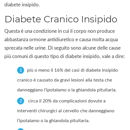
diabete insipido.
Diabete Cranico Insipido
Questa è una condizione in cui il corpo non produce
abbastanza ormone antidiuretico e causa molta acqua
sprecata nelle urine. Di seguito sono alcune delle cause
più comuni di questo tipo di diabete insipido, vale a dire:
più o meno il 16% dei casi di diabete insipido
cranico è causato da gravi lesioni alla testa che
danneggiano l’ipotalamo o la ghiandola pituitaria.
circa il 20% da complicazioni dovute a
interventi chirurgici al cervello che danneggiano
l’ipotalamo o la ghiandola pituitaria.