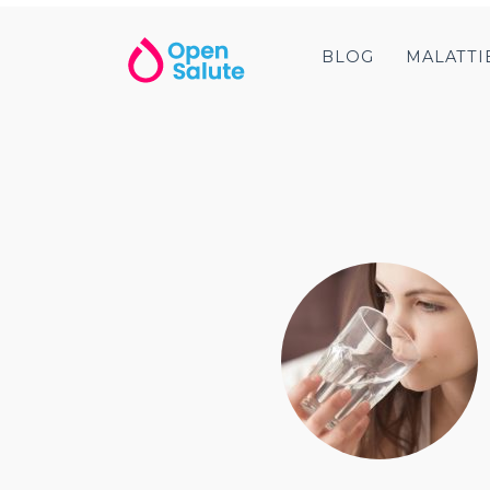
BLOG
MALATTI